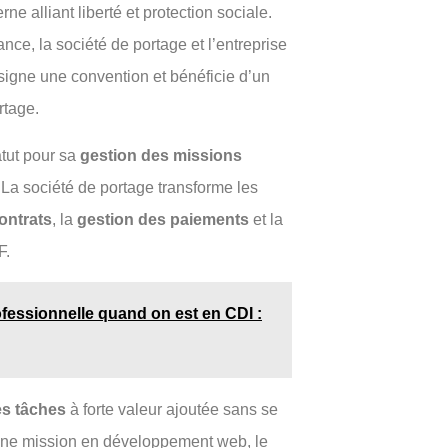
ne alliant liberté et protection sociale.
ance, la société de portage et l’entreprise
 signe une convention et bénéficie d’un
rtage.
atut pour sa
gestion des missions
. La société de portage transforme les
ontrats
, la
gestion des paiements
et la
F.
fessionnelle quand on est en CDI :
es tâches
à forte valeur ajoutée sans se
d’une mission en développement web, le