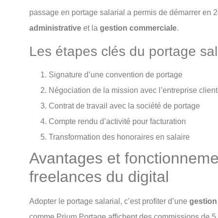
passage en portage salarial a permis de démarrer en 2
administrative
et la
gestion commerciale
.
Les étapes clés du portage sala
Signature d’une convention de portage
Négociation de la mission avec l’entreprise clien
Contrat de travail avec la société de portage
Compte rendu d’activité pour facturation
Transformation des honoraires en salaire
Avantages et fonctionneme
freelances du digital
Adopter le portage salarial, c’est profiter d’une
gestion
comme Prium Portage affichent des commissions de 5 