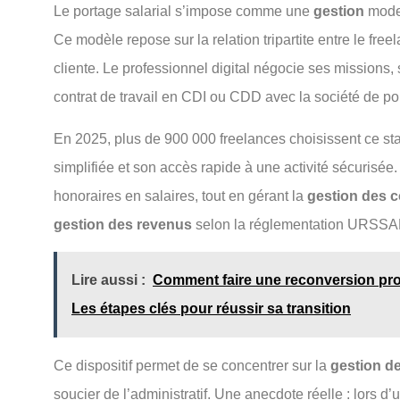
Le portage salarial s’impose comme une
gestion
moder
Ce modèle repose sur la relation tripartite entre le freel
cliente. Le professionnel digital négocie ses missions,
contrat de travail en CDI ou CDD avec la société de po
En 2025, plus de 900 000 freelances choisissent ce st
simplifiée et son accès rapide à une activité sécurisée
honoraires en salaires, tout en gérant la
gestion des c
gestion des revenus
selon la réglementation URSSA
Lire aussi :
Comment faire une reconversion pro
Les étapes clés pour réussir sa transition
Ce dispositif permet de se concentrer sur la
gestion d
soucier de l’administratif. Une anecdote réelle : lors 