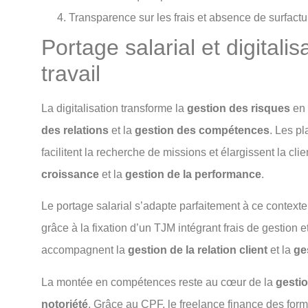
Transparence sur les frais et absence de surfactu
Portage salarial et digital
travail
La digitalisation transforme la
gestion des risques
en 
des relations
et la
gestion des compétences
. Les p
facilitent la recherche de missions et élargissent la clie
croissance
et la
gestion de la performance
.
Le portage salarial s’adapte parfaitement à ce contexte
grâce à la fixation d’un TJM intégrant frais de gestion e
accompagnent la
gestion de la relation client
et la
ge
La montée en compétences reste au cœur de la
gestio
notoriété
. Grâce au CPF, le freelance finance des fo