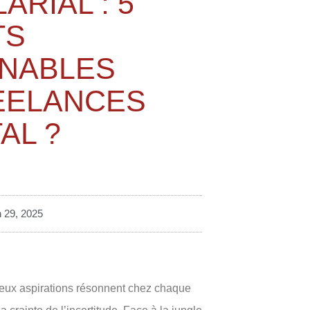
ARIAL : 5
TS
NABLES
EELANCES
AL ?
n 29, 2025
deux aspirations résonnent chez chaque