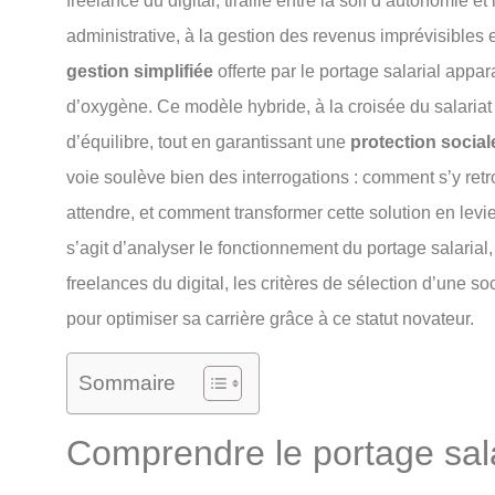
freelance du digital, tiraillé entre la soif d’autonomie et
administrative, à la gestion des revenus imprévisibles e
gestion simplifiée
offerte par le portage salarial appa
d’oxygène. Ce modèle hybride, à la croisée du salariat
d’équilibre, tout en garantissant une
protection social
voie soulève bien des interrogations : comment s’y retr
attendre, et comment transformer cette solution en levier
s’agit d’analyser le fonctionnement du portage salarial
freelances du digital, les critères de sélection d’une soc
pour optimiser sa carrière grâce à ce statut novateur.
Sommaire
Comprendre le portage salar