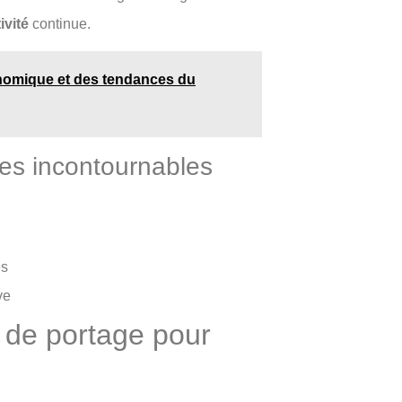
ivité
continue.
nomique et des tendances du
mes incontournables
es
ve
é de portage pour