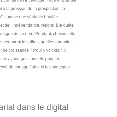
 la crainte de l’incertitude. Face à la jungle
t à la pression de la prospection, la
raît comme une véritable bouffée
 et de l’indépendance, répond à la quête
e
digne de ce nom. Pourtant, choisir cette
ouver parmi les offres, quelles garanties
 de croissance ? Pour y voir clair, il
, ses avantages concrets pour les
iété de portage fiable et les stratégies
ial dans le digital