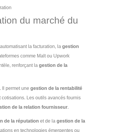
ration
isation du marché du
automatisant la facturation, la
gestion
lateformes comme Malt ou Upwork
ntèle, renforçant la
gestion de la
. Il permet une
gestion de la rentabilité
t cotisations. Les outils avancés fournis
stion de la relation fournisseur
.
n de la réputation
et de la
gestion de la
rmations en technologies émergentes ou