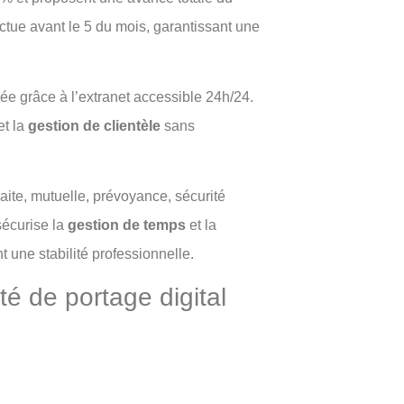
ctue avant le 5 du mois, garantissant une
ée grâce à l’extranet accessible 24h/24.
et la
gestion de clientèle
sans
ite, mutuelle, prévoyance, sécurité
sécurise la
gestion de temps
et la
 une stabilité professionnelle.
té de portage digital