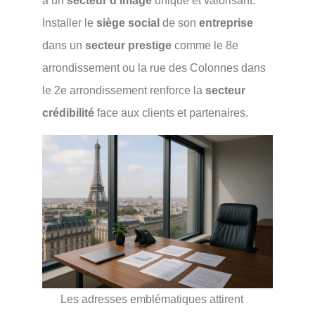
à un
secteur d’image
unique et valorisant.
Installer le
siège social
de son
entreprise
dans un
secteur prestige
comme le 8e
arrondissement ou la rue des Colonnes dans
le 2e arrondissement renforce la
secteur
crédibilité
face aux clients et partenaires.
Les adresses emblématiques attirent