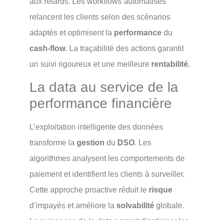
aux retards. Les workflows automatisés
relancent les clients selon des scénarios
adaptés et optimisent la
performance
du
cash-flow
. La traçabilité des actions garantit
un suivi rigoureux et une meilleure
rentabilité
.
La data au service de la
performance financière
L’exploitation intelligente des données
transforme la
gestion
du
DSO
. Les
algorithmes analysent les comportements de
paiement et identifient les clients à surveiller.
Cette approche proactive réduit le
risque
d’impayés et améliore la
solvabilité
globale.