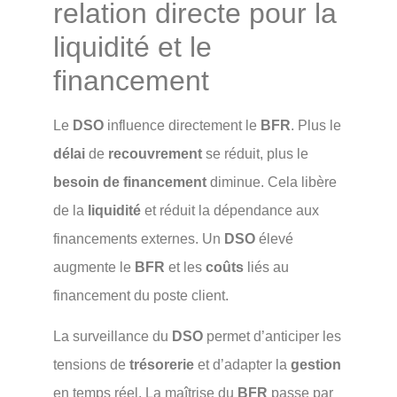
relation directe pour la
liquidité et le
financement
Le
DSO
influence directement le
BFR
. Plus le
délai
de
recouvrement
se réduit, plus le
besoin de financement
diminue. Cela libère
de la
liquidité
et réduit la dépendance aux
financements externes. Un
DSO
élevé
augmente le
BFR
et les
coûts
liés au
financement du poste client.
La surveillance du
DSO
permet d’anticiper les
tensions de
trésorerie
et d’adapter la
gestion
en temps réel. La maîtrise du
BFR
passe par