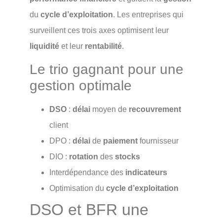
du
cycle d’exploitation
. Les entreprises qui
surveillent ces trois axes optimisent leur
liquidité
et leur
rentabilité
.
Le trio gagnant pour une
gestion optimale
DSO
:
délai
moyen de
recouvrement
client
DPO :
délai
de
paiement
fournisseur
DIO :
rotation
des
stocks
Interdépendance des
indicateurs
Optimisation du
cycle d’exploitation
DSO et BFR une