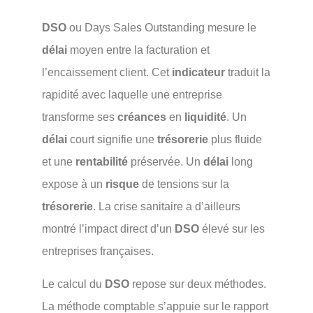
DSO
ou Days Sales Outstanding mesure le
délai
moyen entre la facturation et
l’encaissement client. Cet
indicateur
traduit la
rapidité avec laquelle une entreprise
transforme ses
créances
en
liquidité
. Un
délai
court signifie une
trésorerie
plus fluide
et une
rentabilité
préservée. Un
délai
long
expose à un
risque
de tensions sur la
trésorerie
. La crise sanitaire a d’ailleurs
montré l’impact direct d’un
DSO
élevé sur les
entreprises françaises.
Le calcul du
DSO
repose sur deux méthodes.
La méthode comptable s’appuie sur le rapport