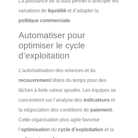
La puissance de la data permet d’anticiper les
variations de
liquidité
et d’adapter la
politique commerciale
.
Automatiser pour
optimiser le cycle
d’exploitation
L’automatisation des relances et du
recouvrement
libère du temps pour des
tâches à forte valeur ajoutée. Les équipes se
concentrent sur l’analyse des
indicateurs
et
la négociation des conditions de
paiement
.
Cette organisation plus agile favorise
l’
optimisation
du
cycle d’exploitation
et la