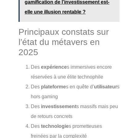
gamification de l’investissement est-
elle une illusion rentable ?
Principaux constats sur
l’état du métavers en
2025
Des
expérience
s immersives encore
réservées à une élite technophile
Des
plateforme
s en quête d’
utilisateur
s
hors gaming
Des
investissement
s massifs mais peu
de retours concrets
Des
technologie
s prometteuses
freinées par la complexité