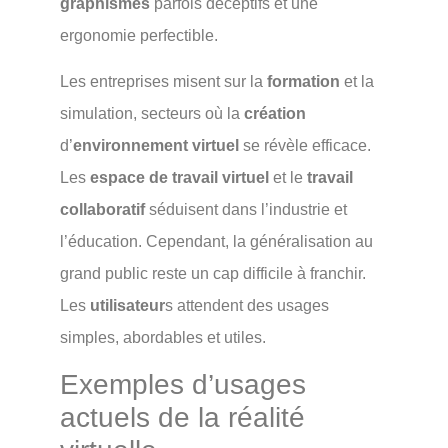
graphismes
parfois déceptifs et une
ergonomie perfectible.
Les entreprises misent sur la
formation
et la
simulation, secteurs où la
création
d’
environnement virtuel
se révèle efficace.
Les
espace de travail virtuel
et le
travail
collaboratif
séduisent dans l’industrie et
l’éducation. Cependant, la généralisation au
grand public reste un cap difficile à franchir.
Les
utilisateur
s attendent des usages
simples, abordables et utiles.
Exemples d’usages
actuels de la réalité