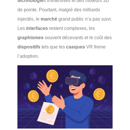
technologie
s immersives et des moteurs 3D
de pointe. Pourtant, malgré des milliards
injectés, le
marché
grand public n’a pas suivi.
Les
interfaces
restent complexes, les
graphismes
souvent décevants et le coût des
dispositifs
tels que les
casques
VR freine
l’adoption.