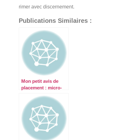
rimer avec discernement.
Publications Similaires :
Mon petit avis de
placement : micro-
avis macro-influence
? Décryptage d’un
phénomène