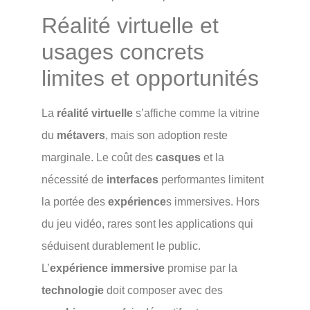
Réalité virtuelle et
usages concrets
limites et opportunités
La
réalité virtuelle
s’affiche comme la vitrine
du
métavers
, mais son adoption reste
marginale. Le coût des
casques
et la
nécessité de
interfaces
performantes limitent
la portée des
expérience
s immersives. Hors
du jeu vidéo, rares sont les applications qui
séduisent durablement le public.
L’
expérience immersive
promise par la
technologie
doit composer avec des