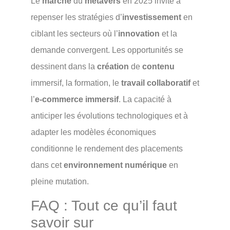
Le
marché
du
métavers
en 2025 invite à
repenser les stratégies d’
investissement
en
ciblant les secteurs où l’
innovation
et la
demande convergent. Les opportunités se
dessinent dans la
création
de
contenu
immersif, la formation, le
travail collaboratif
et
l’
e-commerce immersif
. La capacité à
anticiper les évolutions technologiques et à
adapter les modèles économiques
conditionne le rendement des placements
dans cet
environnement numérique
en
pleine mutation.
FAQ : Tout ce qu’il faut
savoir sur