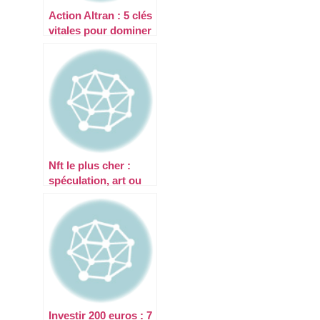
Action Altran : 5 clés
vitales pour dominer
le marché tech 2025
Nft le plus cher :
spéculation, art ou
branding ultime ?
Investir 200 euros : 7