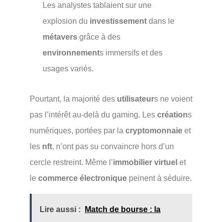
Les analystes tablaient sur une
explosion du
investissement
dans le
métavers
grâce à des
environnement
s immersifs et des
usages variés.
Pourtant, la majorité des
utilisateur
s ne voient
pas l’intérêt au-delà du gaming. Les
création
s
numériques, portées par la
cryptomonnaie
et
les
nft
, n’ont pas su convaincre hors d’un
cercle restreint. Même l’
immobilier virtuel
et
le
commerce électronique
peinent à séduire.
Lire aussi :
Match de bourse : la