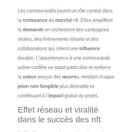
Les communautés jouent un rôle central dans
la
croissance
du
marché
nft. Elles amplifient
la
demande
en orchestrant des campagnes
virales, des événements virtuels et des
collaborations qui créent une
influence
durable. L’appartenance à une communauté
active confère un statut particulier et renforce
la
valeur
perçue des
œuvre
s, rendant chaque
jeton non fongible
plus désirable et
contribuant à l’
impact
global du projet.
Effet réseau et viralité
dans le succès des nft