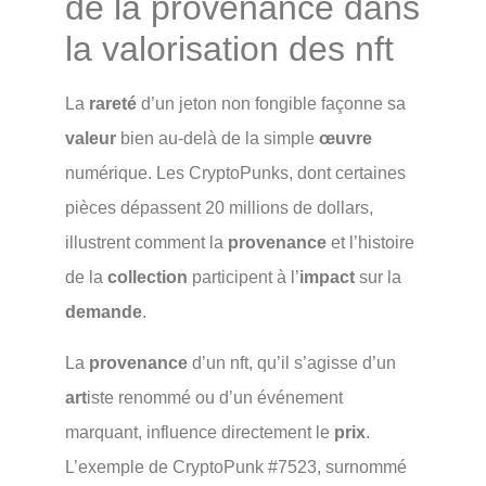
de la provenance dans
la valorisation des nft
La
rareté
d’un jeton non fongible façonne sa
valeur
bien au-delà de la simple
œuvre
numérique. Les CryptoPunks, dont certaines
pièces dépassent 20 millions de dollars,
illustrent comment la
provenance
et l’histoire
de la
collection
participent à l’
impact
sur la
demande
.
La
provenance
d’un nft, qu’il s’agisse d’un
art
iste renommé ou d’un événement
marquant, influence directement le
prix
.
L’exemple de CryptoPunk #7523, surnommé