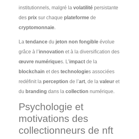
institutionnels, malgré la
volatilité
persistante
des
prix
sur chaque
plateforme
de
cryptomonnaie
.
La
tendance
du
jeton non fongible
évolue
grâce à l’
innovation
et à la diversification des
œuvre numérique
s. L’
impact
de la
blockchain
et des
technologie
s associées
redéfinit la
perception
de l’
art
, de la
valeur
et
du
branding
dans la
collection
numérique.
Psychologie et
motivations des
collectionneurs de nft