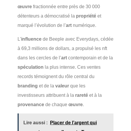
œuvre
fractionnée entre près de 30 000
détenteurs a démocratisé la
propriété
et
marqué l’évolution de l’
art
numérique.
L’
influence
de Beeple avec Everydays, cédée
à 69,3 millions de dollars, a propulsé les nft
dans les cercles de l’
art
contemporain et de la
spéculation
la plus intense. Ces ventes
records témoignent du rôle central du
branding
et de la
valeur
que les
investisseurs attribuent à la
rareté
et à la
provenance
de chaque
œuvre
.
Lire aussi :
Placer de l’argent qui