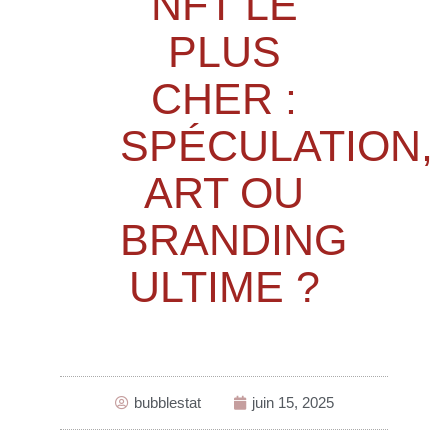
NFT LE
PLUS
CHER :
SPÉCULATION,
ART OU
BRANDING
ULTIME ?
bubblestat
juin 15, 2025