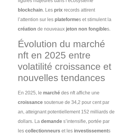
figures majeures dans l’écosystème
blockchain
. Les
prix
records attirent
l’attention sur les
plateforme
s et stimulent la
création
de nouveaux
jeton non fongible
s.
Évolution du marché
nft en 2025 entre
volatilité croissance et
nouvelles tendances
En 2025, le
marché
des nft affiche une
croissance
soutenue de 34,2 pour cent par
an, atteignant potentiellement 152 milliards de
dollars. La
demande
s’intensifie, portée par
les
collectionneurs
et les
investissement
s