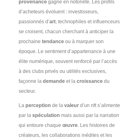
provenance
gagne en notoriété. Les profils
d’acheteurs évoluent : investisseurs,
passionnés d’
art
, technophiles et influenceurs
se croisent, chacun cherchant à anticiper la
prochaine
tendance
ou à marquer son
époque. Le sentiment d’appartenance à une
élite numérique, souvent renforcé par l’accès
à des clubs privés ou utilités exclusives,
façonne la
demande
et la
croissance
du
secteur.
La
perception
de la
valeur
d’un nft s’alimente
par la
spéculation
mais aussi par la narration
qui entoure chaque
œuvre
. Les histoires de
créateurs, les collaborations inédites et les