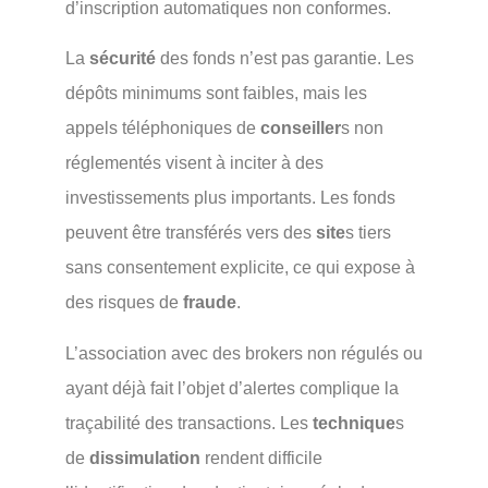
d’inscription automatiques non conformes.
La
sécurité
des fonds n’est pas garantie. Les
dépôts minimums sont faibles, mais les
appels téléphoniques de
conseiller
s non
réglementés visent à inciter à des
investissements plus importants. Les fonds
peuvent être transférés vers des
site
s tiers
sans consentement explicite, ce qui expose à
des risques de
fraude
.
L’association avec des brokers non régulés ou
ayant déjà fait l’objet d’alertes complique la
traçabilité des transactions. Les
technique
s
de
dissimulation
rendent difficile