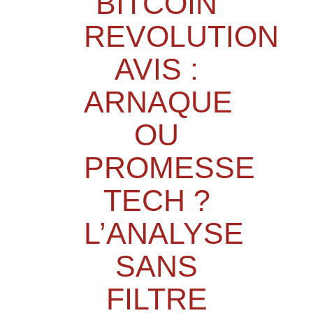
BITCOIN
REVOLUTION
AVIS :
ARNAQUE
OU
PROMESSE
TECH ?
L’ANALYSE
SANS
FILTRE