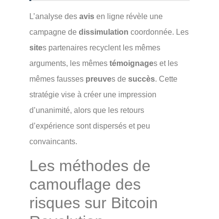
L’analyse des
avis
en ligne révèle une
campagne de
dissimulation
coordonnée. Les
site
s partenaires recyclent les mêmes
arguments, les mêmes
témoignage
s et les
mêmes fausses
preuve
s de
succès
. Cette
stratégie vise à créer une impression
d’unanimité, alors que les retours
d’expérience sont dispersés et peu
convaincants.
Les méthodes de
camouflage des
risques sur Bitcoin