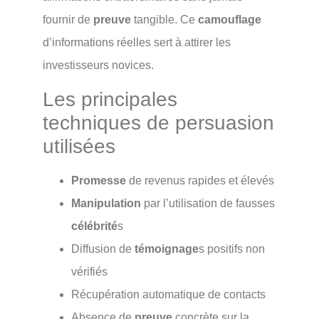
fournir de
preuve
tangible. Ce
camouflage
d’informations réelles sert à attirer les
investisseurs novices.
Les principales
techniques de persuasion
utilisées
Promesse
de revenus rapides et élevés
Manipulation
par l’utilisation de fausses
célébrité
s
Diffusion de
témoignage
s positifs non
vérifiés
Récupération automatique de contacts
Absence de
preuve
concrète sur la