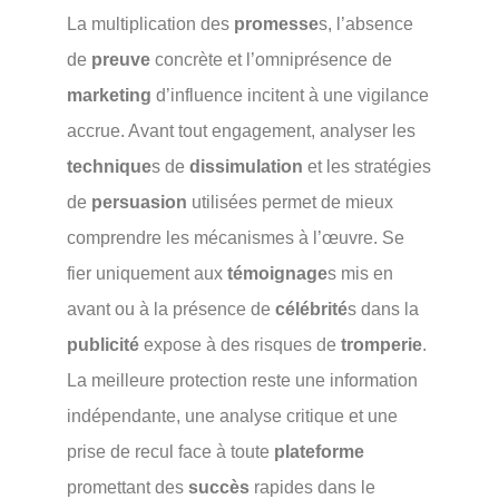
La multiplication des
promesse
s, l’absence
de
preuve
concrète et l’omniprésence de
marketing
d’influence incitent à une vigilance
accrue. Avant tout engagement, analyser les
technique
s de
dissimulation
et les stratégies
de
persuasion
utilisées permet de mieux
comprendre les mécanismes à l’œuvre. Se
fier uniquement aux
témoignage
s mis en
avant ou à la présence de
célébrité
s dans la
publicité
expose à des risques de
tromperie
.
La meilleure protection reste une information
indépendante, une analyse critique et une
prise de recul face à toute
plateforme
promettant des
succès
rapides dans le