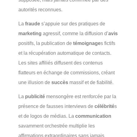
autorités reconnues.
La
fraude
s’appuie sur des pratiques de
marketing
agressif, comme la diffusion d’
avis
positifs, la publication de
témoignage
s fictifs
et la récupération automatique de contacts.
Les sites affiliés diffusent des contenus
flatteurs en échange de commissions, créant
une illusion de
succès
massif et de fiabilité.
La
publicité
mensongère est renforcée par la
présence de fausses interviews de
célébrité
s
et de logos de médias. La
communication
savamment orchestrée multiplie les
affirmations extraordinaires sans jamais